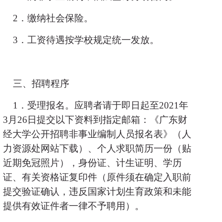
2
．缴纳社会保险。
3
．工资待遇按学校规定统一发放。
三、招聘程序
1
．受理报名。应聘者请于即日起至
2021
年
3
月
26
日提交以下资料到指定邮箱：《广东财
经大学公开招聘非事业编制人员报名表》（人
力资源处网站下载）、个人求职简历一份（贴
近期免冠照片），身份证、计生证明、学历
证、有关资格证复印件（原件须在确定入职前
提交验证确认，违反国家计划生育政策和未能
提供有效证件者一律不予聘用）。