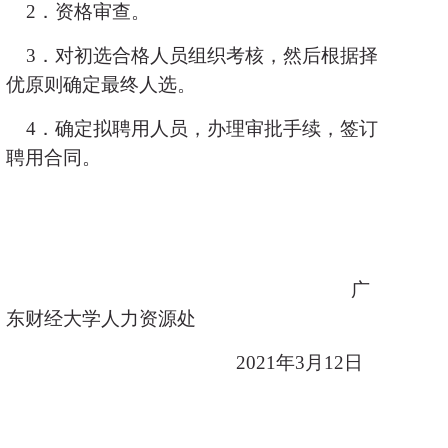
2
．资格审查。
3
．对初选合格人员组织考核，然后根据择
优原则确定最终人选。
4
．确定拟聘用人员，办理审批手续，签订
聘用合同。
广
东财经大学人力资源处
2021
年
3
月
12
日