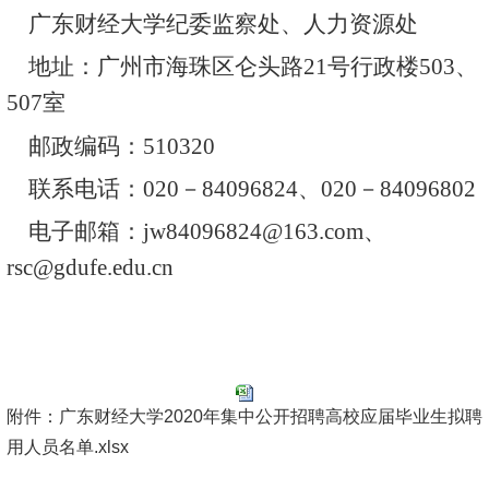
广东财经大学纪委监察处、人力资源处
地址：广州市海珠区仑头路
21
号行政楼
503
、
507
室
邮政编码：
510320
联系电话：
020
－
84096824
、
020
－
84096802
电子邮箱：
jw84096824@163.com
、
rsc@gdufe.edu.cn
附件：广东财经大学2020年集中公开招聘高校应届毕业生拟聘
用人员名单.xlsx