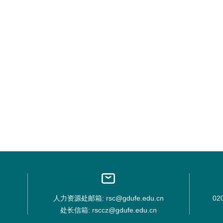
人力资源处邮箱: rsc@gdufe.edu.cn
02
处长信箱: rsccz@gdufe.edu.cn