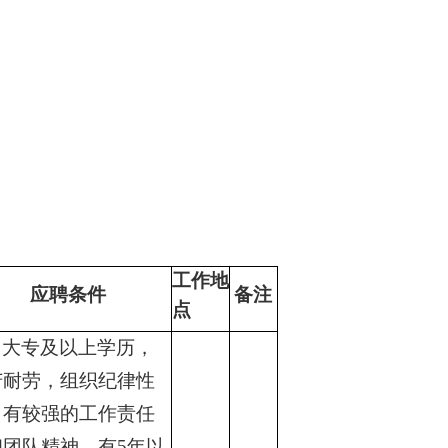
工作地
应聘条件
备注
点
大专及以上学历，
苦耐劳，组织纪律性
，有较强的工作责任
和团队精神。有5年以