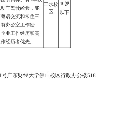
40
岁
三水校
机动车驾驶经验，能
区
以下
行粤语交流和常住三
；有办公室工作经
、企业工作经历和高
工作经历者优先。
号广东财经大学佛山校区行政办公楼518