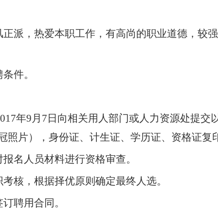
风正派，热爱本职工作，有高尚的职业道德，较强
聘条件。
至2017年9月7日向相关用人部门或人力资源处
冠照片），身份证、计生证、学历证、资格证复印
对报名人员材料进行资格审查。
织考核，根据择优原则确定最终人选。
签订聘用合同。