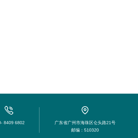
0- 8409 6802
广东省广州市海珠区仑头路21号
邮编：510320