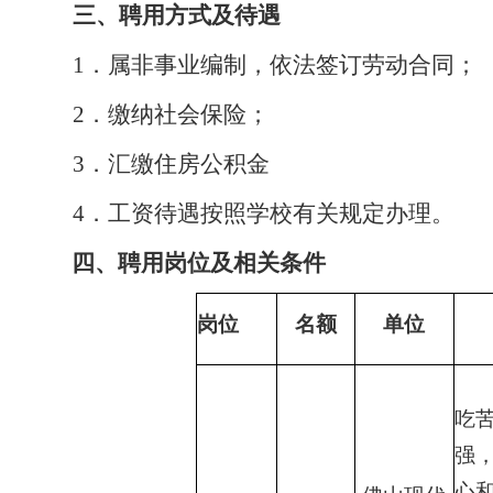
三、聘用方式及待遇
1
．属非事业编制，依法签订劳动合同；
2
．缴纳社会保险；
3
．汇缴住房公积金
4
．工资待遇按照学校有关规定办理。
四、聘用岗位及相关条件
岗位
名额
单位
吃
强
心